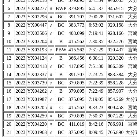
5
2023
YX04218
♀
BC
379.895
6:41:34
946.033
大
6
2023
YX04277
♀
BWP
379.895
6:41:37
945.915
大
7
2023
YX02296
♀
BC
391.707
7:00:28
931.602
大
8
2022
YX00447
♂
BC
383.773
6:53:02
929.158
大
9
2023
YX03506
♂
BC
408.099
7:19:41
928.166
宮
10
2023
YX03204
♀
B
415.562
7:30:35
922.276
宮
11
2023
YX03193
♂
PBW
415.562
7:31:29
920.437
宮
12
2023
YX04124
♂
B
366.456
6:38:11
920.320
大
13
2023
YX03418
♂
BC
417.895
7:51:30
886.309
宮
14
2023
YX02337
♀
B
391.707
7:23:25
883.384
大
15
2022
YX03739
♂
BC
379.895
7:22:39
858.228
大
16
2023
YX04262
♂
B
379.895
7:22:49
857.907
大
17
2023
YX01987
♂
BC
375.095
7:19:05
854.269
大分
18
2023
YX03205
♀
G
415.562
8:33:23
809.458
宮
19
2023
YX04259
♀
BC
379.895
7:50:37
807.229
大
20
2022
YX04220
♀
BC
411.019
8:42:16
786.991
宮
21
2023
YX01968
♂
BC
375.095
8:09:45
765.890
大分